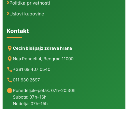
Politika privatnosti
Uslovi kupovine
Kontakt
Cecin biošpajz zdrava hrana
Nea Pendeli 4, Beograd 11000
+381 69 407 0540
011 630 2697
Ponedeljak–petak: 07h–20:30h
Subota: 07h–16h
Nedelja: 07h–15h
Copyright © 2026 | Cecin Biošpajz