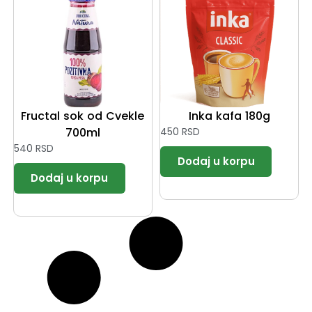
Fructal sok od Cvekle
Inka kafa 180g
700ml
450
RSD
540
RSD