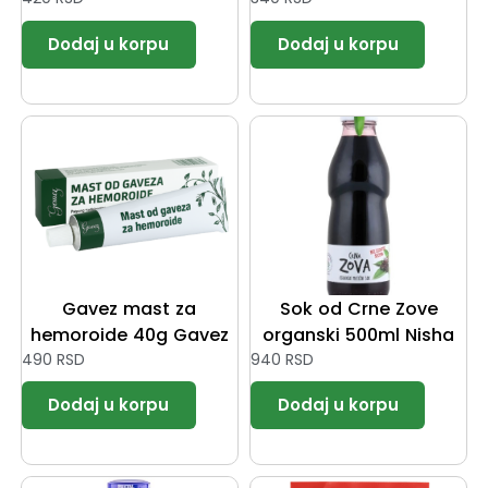
Gavez mast za
Sok od Crne Zove
hemoroide 40g Gavez
organski 500ml Nisha
490
RSD
940
RSD