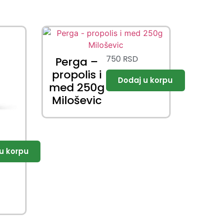
750
RSD
Perga –
propolis i
med 250g
Miloševic