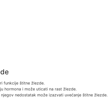
zde
ri funkcije štitne žlezde.
u hormona i može uticati na rast žlezde.
njegov nedostatak može izazvati uvećanje štitne žlezde.