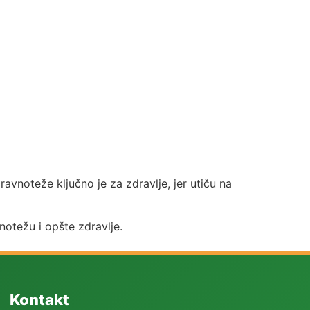
avnoteže ključno je za zdravlje, jer utiču na
notežu i opšte zdravlje.
Kontakt