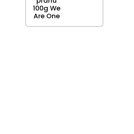
prahu
100g We
Are One