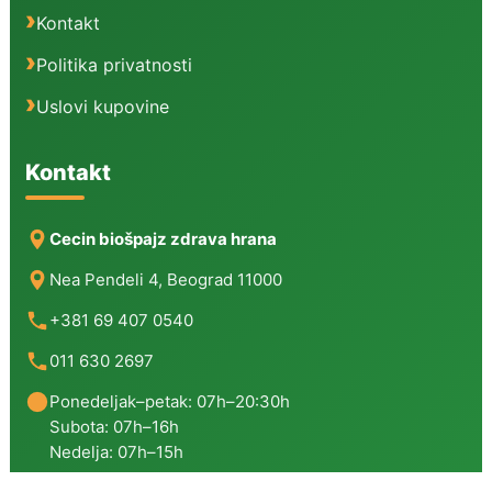
Kontakt
Politika privatnosti
Uslovi kupovine
Kontakt
Cecin biošpajz zdrava hrana
Nea Pendeli 4, Beograd 11000
+381 69 407 0540
011 630 2697
Ponedeljak–petak: 07h–20:30h
Subota: 07h–16h
Nedelja: 07h–15h