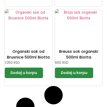
Organski sok od
Breuss sok organski
Brusnice 500ml Biotta
500ml Biotta
1.050
RSD
660
RSD