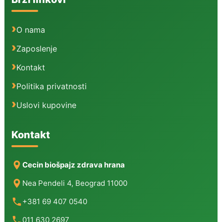
O nama
Zaposlenje
Kontakt
Politika privatnosti
Uslovi kupovine
Kontakt
Cecin biošpajz zdrava hrana
Nea Pendeli 4, Beograd 11000
+381 69 407 0540
011 630 2697