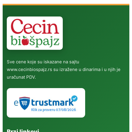
Sve cene koje su iskazane na sajtu
www.cecinbiospajz.rs su izražene u dinarima i u njih je
uračunat PDV.
Brzi linkovi