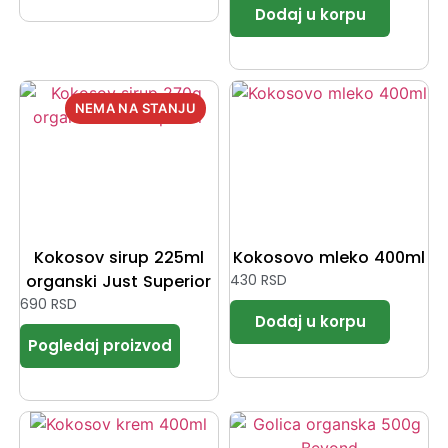
Kokosov sirup 225ml
Kokosovo mleko 400ml
organski Just Superior
430
RSD
690
RSD