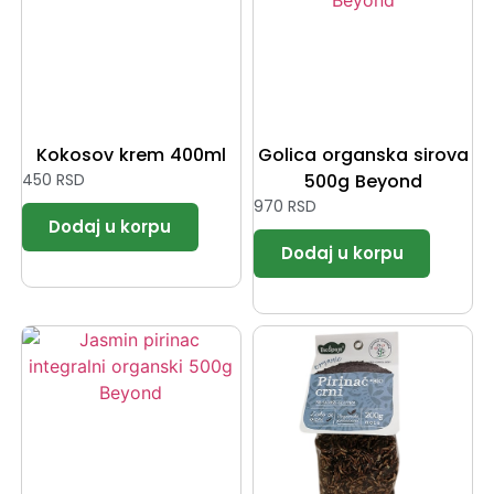
Kokosov krem 400ml
Golica organska sirova
450
RSD
500g Beyond
970
RSD