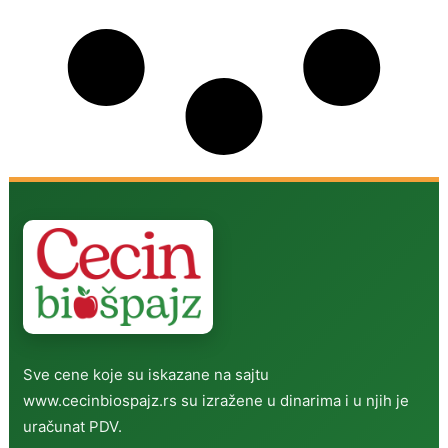
Sve cene koje su iskazane na sajtu
www.cecinbiospajz.rs su izražene u dinarima i u njih je
uračunat PDV.