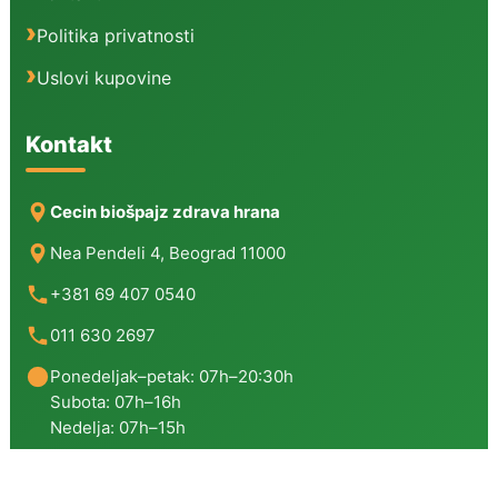
Politika privatnosti
Uslovi kupovine
Kontakt
Cecin biošpajz zdrava hrana
Nea Pendeli 4, Beograd 11000
+381 69 407 0540
011 630 2697
Ponedeljak–petak: 07h–20:30h
Subota: 07h–16h
Nedelja: 07h–15h