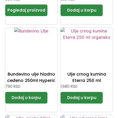
Bundevino ulje hladno
Ulje crnog kumina
ceđeno 250ml Hyperic
Eterra 250 ml
790
RSD
1.680
RSD