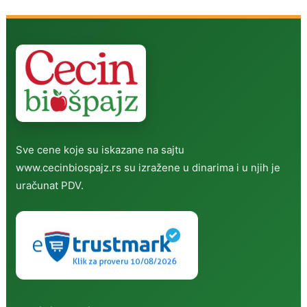
Sve cene koje su iskazane na sajtu
www.cecinbiospajz.rs su izražene u dinarima i u njih je
uračunat PDV.