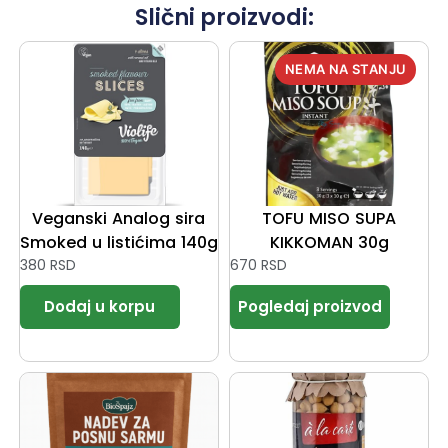
Slični proizvodi:
Veganski Analog sira
TOFU MISO SUPA
Smoked u listićima 140g
KIKKOMAN 30g
380
RSD
670
RSD