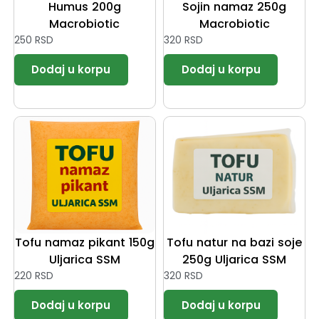
Humus 200g
Sojin namaz 250g
Macrobiotic
Macrobiotic
250
RSD
320
RSD
Tofu namaz pikant 150g
Tofu natur na bazi soje
Uljarica SSM
250g Uljarica SSM
220
RSD
320
RSD