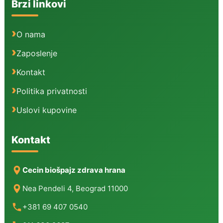
Brzi linkovi
O nama
Zaposlenje
Kontakt
Politika privatnosti
Uslovi kupovine
Kontakt
Cecin biošpajz zdrava hrana
Nea Pendeli 4, Beograd 11000
+381 69 407 0540