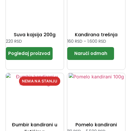
Suva kajsija 200g
Kandirana trešnja
220
RSD
160
RSD
–
1.600
RSD
Đumbir kandirani u
Pomelo kandirani