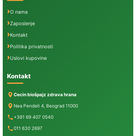
O nama
Zaposlenje
Kontakt
Politika privatnosti
Uslovi kupovine
Kontakt
Cecin biošpajz zdrava hrana
Nea Pendeli 4, Beograd 11000
+381 69 407 0540
011 630 2697