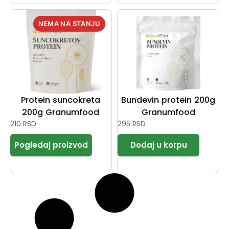
Protein suncokreta
Bundevin protein 200g
200g Granumfood
Granumfood
210
RSD
295
RSD