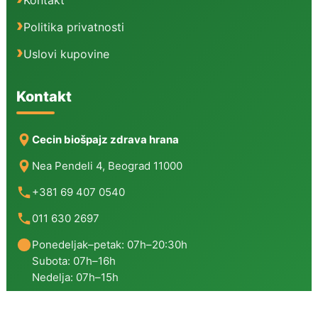
Kontakt
Politika privatnosti
Uslovi kupovine
Kontakt
Cecin biošpajz zdrava hrana
Nea Pendeli 4, Beograd 11000
+381 69 407 0540
011 630 2697
Ponedeljak–petak: 07h–20:30h
Subota: 07h–16h
Nedelja: 07h–15h