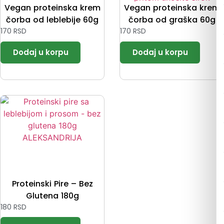
Vegan proteinska krem
Vegan proteinska krem
čorba od leblebije 60g
čorba od graška 60g
170
RSD
170
RSD
Proteinski Pire – Bez
Glutena 180g
180
RSD