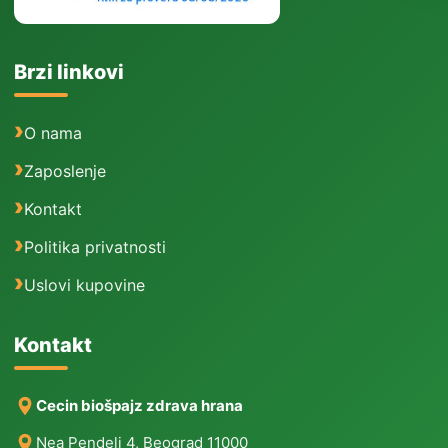
Brzi linkovi
O nama
Zaposlenje
Kontakt
Politika privatnosti
Uslovi kupovine
Kontakt
Cecin biošpajz zdrava hrana
Nea Pendeli 4, Beograd 11000