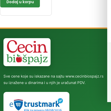
Sve cene koje su iskazane na sajtu www.cecinbiospajz.rs
su izražene u dinarima i u njih je uračunat PDV.