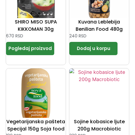
SHIRO MISO SUPA
Kuvana Leblebija
KIKKOMAN 30g
Benilian Food 480g
670
RSD
240
RSD
Vegetarijanska pašteta
Sojine kobasice ljute
Specijal 150g Soja food
200g Macrobiotic