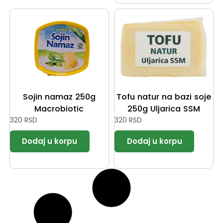
Sojin namaz 250g
Tofu natur na bazi soje
Macrobiotic
250g Uljarica SSM
320
RSD
320
RSD