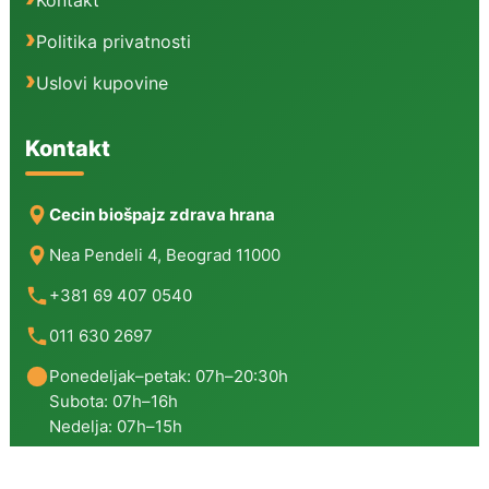
Politika privatnosti
Uslovi kupovine
Kontakt
Cecin biošpajz zdrava hrana
Nea Pendeli 4, Beograd 11000
+381 69 407 0540
011 630 2697
Ponedeljak–petak: 07h–20:30h
Subota: 07h–16h
Nedelja: 07h–15h