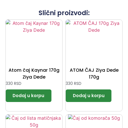
Slični proizvodi:
Atom čaj Kaynar 170g
ATOM ČAJ Ziya Dede
Ziya Dede
170g
330
RSD
330
RSD