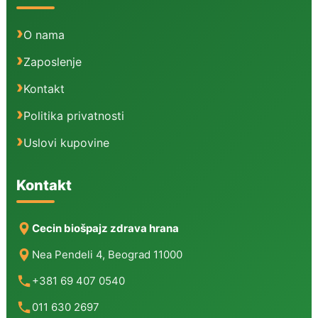
O nama
Zaposlenje
Kontakt
Politika privatnosti
Uslovi kupovine
Kontakt
Cecin biošpajz zdrava hrana
Nea Pendeli 4, Beograd 11000
+381 69 407 0540
011 630 2697