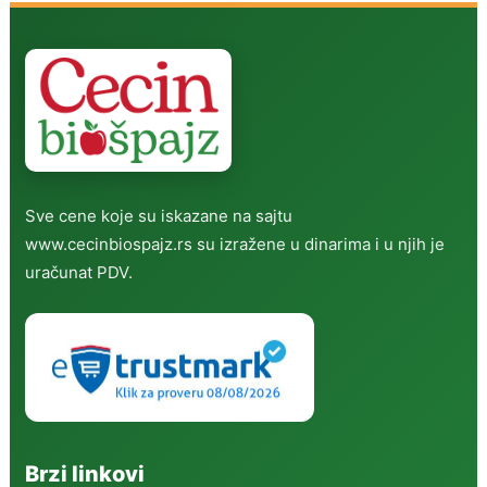
Sve cene koje su iskazane na sajtu
www.cecinbiospajz.rs su izražene u dinarima i u njih je
uračunat PDV.
Brzi linkovi