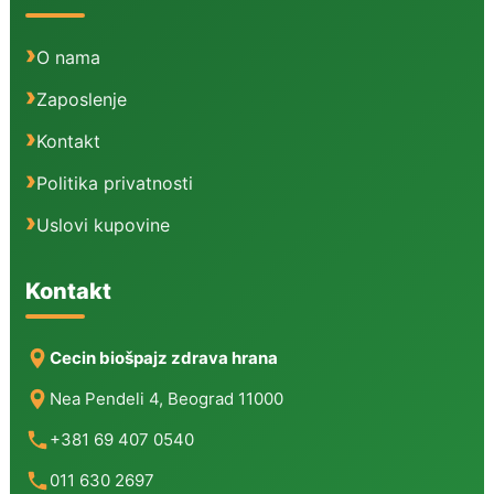
O nama
Zaposlenje
Kontakt
Politika privatnosti
Uslovi kupovine
Kontakt
Cecin biošpajz zdrava hrana
Nea Pendeli 4, Beograd 11000
+381 69 407 0540
011 630 2697