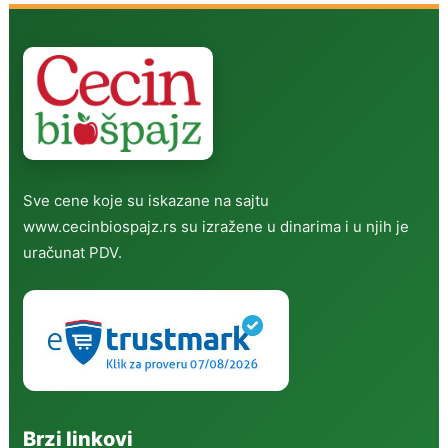
Sve cene koje su iskazane na sajtu
www.cecinbiospajz.rs su izražene u dinarima i u njih je
uračunat PDV.
Brzi linkovi