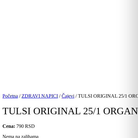
Početna
/
ZDRAVI NAPICI
/
Čajevi
/ TULSI ORIGINAL 25/1 OR
TULSI ORIGINAL 25/1 ORGAN
Cena:
790
RSD
Nema na zalihama