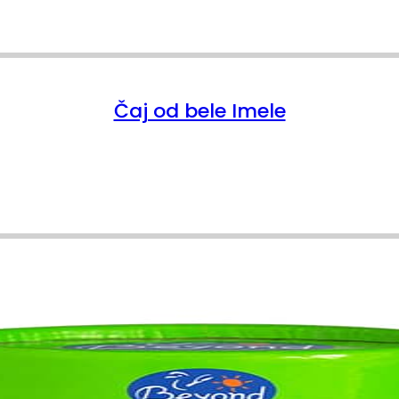
Čaj od bele Imele