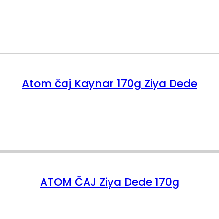
Atom čaj Kaynar 170g Ziya Dede
ATOM ČAJ Ziya Dede 170g