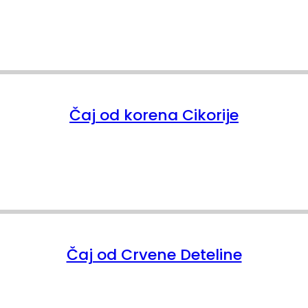
Čaj od korena Cikorije
Čaj od Crvene Deteline