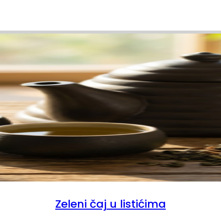
Zeleni čaj u listićima