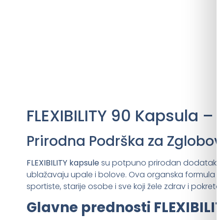
FLEXIBILITY 90 Kapsula –
Prirodna Podrška za Zglobove
FLEXIBILITY kapsule
su potpuno prirodan dodatak ish
ublažavaju upale i bolove. Ova organska formula 
sportiste, starije osobe i sve koji žele zdrav i pokreta
Glavne prednosti FLEXIBILIT