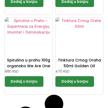
Spirulina u prahu 100g
Tinktura Crnog Oraha
organska We Are One
50ml Golden Oil
680
RSD
470
RSD