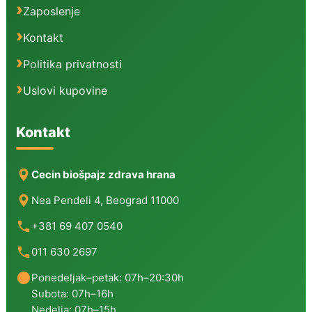
Zaposlenje
Kontakt
Politika privatnosti
Uslovi kupovine
Kontakt
Cecin biošpajz zdrava hrana
Nea Pendeli 4, Beograd 11000
+381 69 407 0540
011 630 2697
Ponedeljak–petak: 07h–20:30h
Subota: 07h–16h
Nedelja: 07h–15h