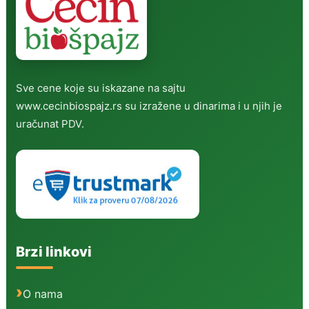
Sve cene koje su iskazane na sajtu
www.cecinbiospajz.rs su izražene u dinarima i u njih je
uračunat PDV.
Brzi linkovi
O nama