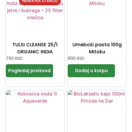
TULSI CLEANSE 25/1
Umeboši pasta 100g
ORGANIC INDIA
Mitoku
790
RSD
890
RSD