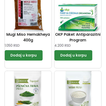
Mugi Miso Hemakheya
OKP Paket Antiparazitni
400g
Program
1.050
RSD
4.200
RSD