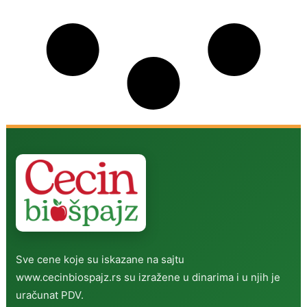
Sve cene koje su iskazane na sajtu
www.cecinbiospajz.rs su izražene u dinarima i u njih je
uračunat PDV.