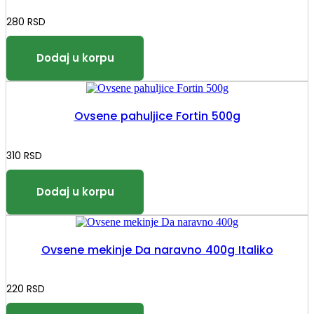
280
RSD
Ovsene pahuljice Fortin 500g
310
RSD
Ovsene mekinje Da naravno 400g Italiko
220
RSD