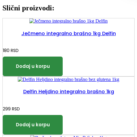
Slični proizvodi:
Ječmeno integralno brašno 1kg Delfin
180
RSD
Delfin Heljdino integralno brašno 1kg
299
RSD