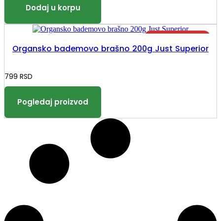
Organsko bademovo brašno 200g Just Superior
799
RSD