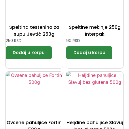
Speltina testenina za
Speltine mekinje 250g
supu Jevtić 250g
Interpak
250
RSD
90
RSD
Ovsene pahuljice Fortin
Heljdine pahuljice Slavuj