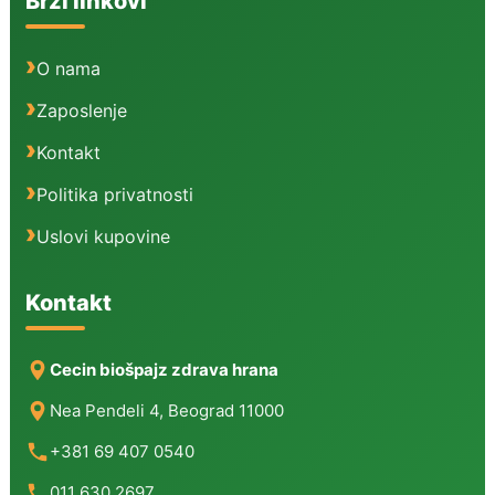
Brzi linkovi
O nama
Zaposlenje
Kontakt
Politika privatnosti
Uslovi kupovine
Kontakt
Cecin biošpajz zdrava hrana
Nea Pendeli 4, Beograd 11000
+381 69 407 0540
011 630 2697