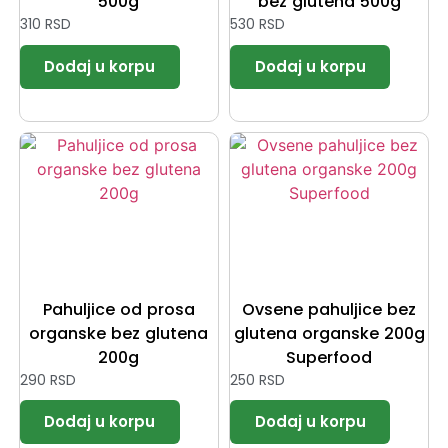
500g
bez glutena 500g
310
RSD
530
RSD
Pahuljice od prosa
Ovsene pahuljice bez
organske bez glutena
glutena organske 200g
200g
Superfood
290
RSD
250
RSD