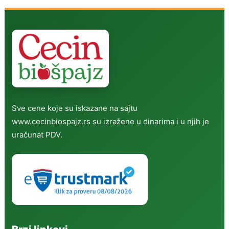
Sve cene koje su iskazane na sajtu
www.cecinbiospajz.rs su izražene u dinarima i u njih je
uračunat PDV.