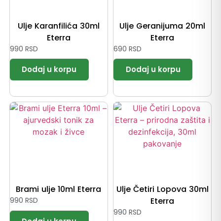
Ulje Karanfilića 30ml
Ulje Geranijuma 20ml
Eterra
Eterra
990
RSD
690
RSD
Brami ulje 10ml Eterra
Ulje Četiri Lopova 30ml
990
RSD
Eterra
990
RSD