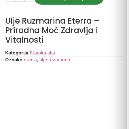
Ulje Ruzmarina Eterra –
Prirodna Moć Zdravlja i
Vitalnosti
Kategorija
Etarska ulja
Oznake
eterra
,
ulje ruzmarina