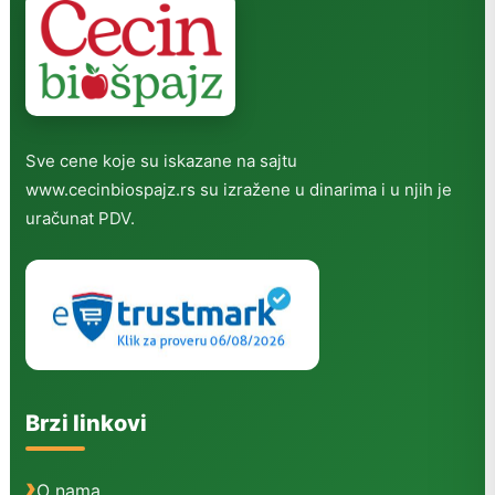
Sve cene koje su iskazane na sajtu
www.cecinbiospajz.rs su izražene u dinarima i u njih je
uračunat PDV.
Brzi linkovi
O nama