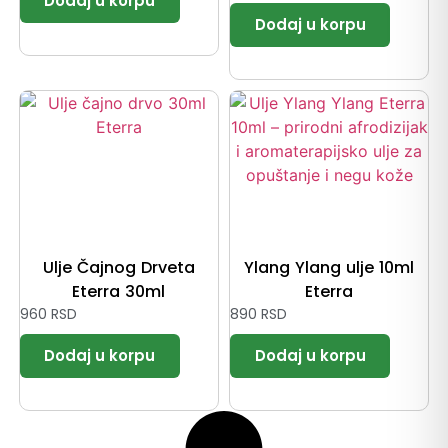
Ulje Čajnog Drveta
Ylang Ylang ulje 10ml
Eterra 30ml
Eterra
960
RSD
890
RSD