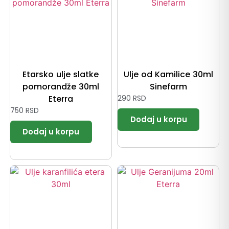
Etarsko ulje slatke
Ulje od Kamilice 30ml
pomorandže 30ml
Sinefarm
Eterra
290
RSD
750
RSD