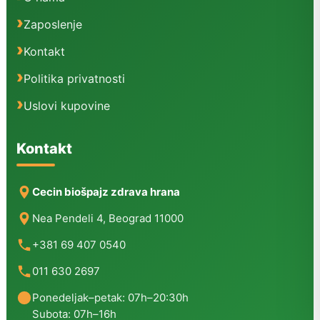
Zaposlenje
Kontakt
Politika privatnosti
Uslovi kupovine
Kontakt
Cecin biošpajz zdrava hrana
Nea Pendeli 4, Beograd 11000
+381 69 407 0540
011 630 2697
Ponedeljak–petak: 07h–20:30h
Subota: 07h–16h