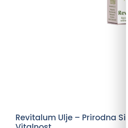
Revitalum Ulje – Prirodna Si
Vitalnost