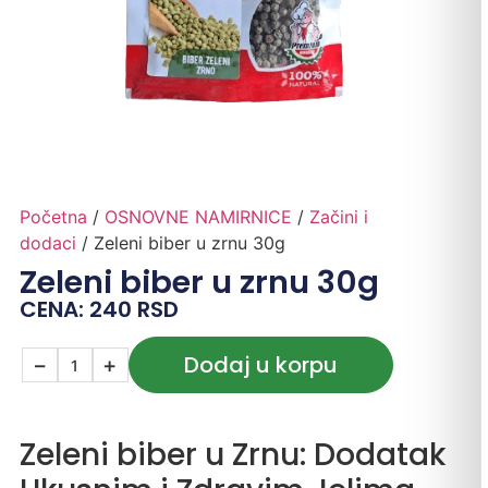
Početna
/
OSNOVNE NAMIRNICE
/
Začini i
dodaci
/ Zeleni biber u zrnu 30g
Zeleni biber u zrnu 30g
CENA:
240
RSD
Dodaj u korpu
−
+
Zeleni biber u Zrnu: Dodatak