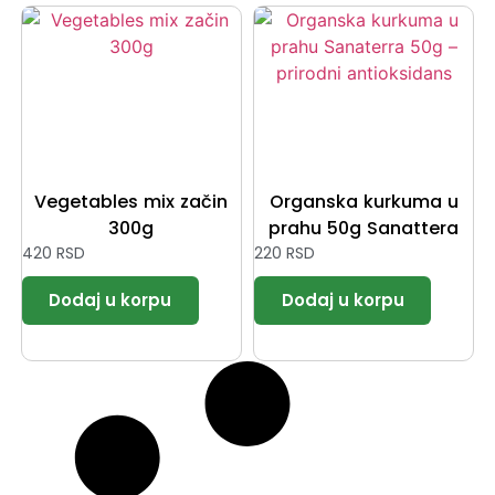
Vegetables mix začin
Organska kurkuma u
300g
prahu 50g Sanattera
420
RSD
220
RSD