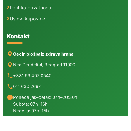
Politika privatnosti
Uslovi kupovine
Kontakt
Cecin biošpajz zdrava hrana
Nea Pendeli 4, Beograd 11000
+381 69 407 0540
011 630 2697
Ponedeljak–petak: 07h–20:30h
Subota: 07h–16h
Nedelja: 07h–15h
Copyright © 2026 | Cecin Biošpajz