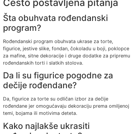
Često postavljena pitanja
Šta obuhvata rođendanski
program?
Rođendanski program obuhvata ukrase za torte,
figurice, jestive slike, fondan, čokoladu u boji, poklopce
za mafine, sitne dekoracije i druge dodatke za pripremu
rođendanskih torti i slatkih stolova.
Da li su figurice pogodne za
dečije rođendane?
Da, figurice za torte su odličan izbor za dečije
rođendane jer omogućavaju dekoraciju prema omiljenoj
temi, bojama ili motivima deteta.
Kako najlakše ukrasiti