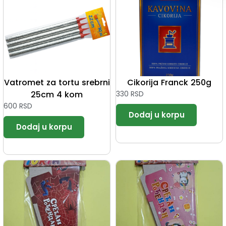
Vatromet za tortu srebrni
Cikorija Franck 250g
25cm 4 kom
330
RSD
600
RSD