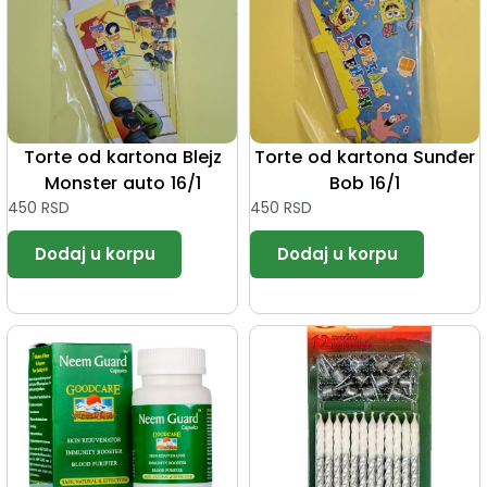
Torte od kartona Blejz
Torte od kartona Sunđer
Monster auto 16/1
Bob 16/1
450
RSD
450
RSD