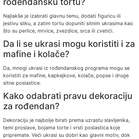
rođendansku tortu?
Najlakše je izabrati glavnu temu, dodati figuricu ili
jestivu sliku, a zatim tortu dopuniti sitnim ukrasima kao
što su perlice, mrvice, zvezdice, srca ili cvetići.
Da li se ukrasi mogu koristiti i za
mafine i kolače?
Da, mnogi ukrasi iz rođendanskog programa mogu se
koristiti za mafine, kapkejkove, kolače, popse i druge
sitne poslastice.
Kako odabrati pravu dekoraciju
za rođendan?
Dekoraciju je najbolje birati prema uzrastu slavljenika,
temi proslave, bojama torte i vrsti poslastica koje
pripremate. Veći ukrasi su dobri kao glavni motiv, dok