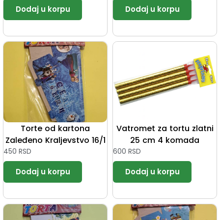
Torte od kartona
Vatromet za tortu zlatni
Zaleđeno Kraljevstvo 16/1
25 cm 4 komada
450
RSD
600
RSD