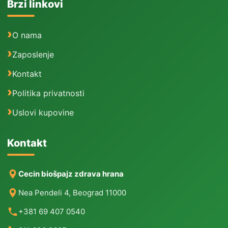
Brzi linkovi
O nama
Zaposlenje
Kontakt
Politika privatnosti
Uslovi kupovine
Kontakt
Cecin biošpajz zdrava hrana
Nea Pendeli 4, Beograd 11000
+381 69 407 0540