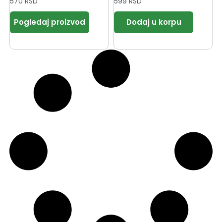
570
RSD
599
RSD