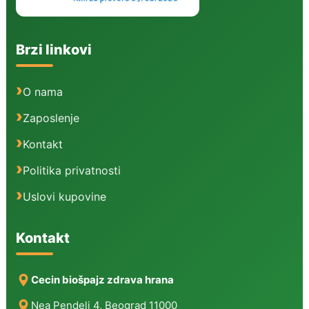
Brzi linkovi
O nama
Zaposlenje
Kontakt
Politika privatnosti
Uslovi kupovine
Kontakt
Cecin biošpajz zdrava hrana
Nea Pendeli 4, Beograd 11000