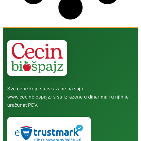
Sve cene koje su iskazane na sajtu
www.cecinbiospajz.rs su izražene u dinarima i u njih je
uračunat PDV.