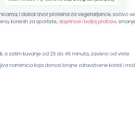
cama, i dobar izvor proteina za vegetarijance, sočivo se 
na, korisnih za sportiste,
doprinosi i boljoj probavi,
smanjenj
 a zatim kuvanje od 25 do 45 minuta, zavisno od vrste.
jiva namirnica koja donosi brojne zdravstvene koristi i može 