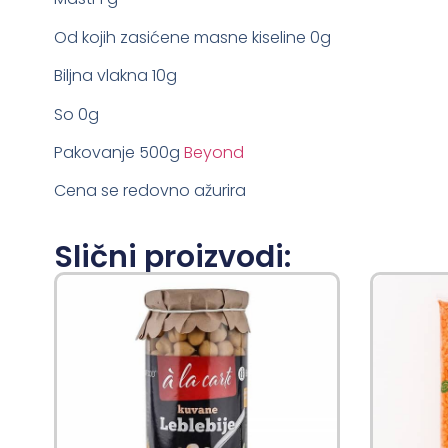
Od kojih zasićene masne kiseline 0g
Biljna vlakna 10g
So 0g
Pakovanje 500g
Beyond
Cena se redovno ažurira
Slični proizvodi: