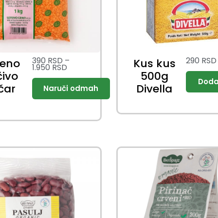
390
RSD
–
290
RSD
veno
Kus kus
1.950
RSD
čivo
500g
čar
Divella