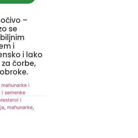
očivo –
rzo se
biljnim
em i
ensko i lako
 za čorbe,
 obroke.
, mahunarke i
e i semenke
lesterol i
ja
,
mahunarke
,