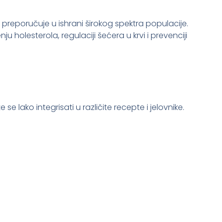
preporučuje u ishrani širokog spektra populacije.
u holesterola, regulaciji šećera u krvi i prevenciji
se lako integrisati u različite recepte i jelovnike.