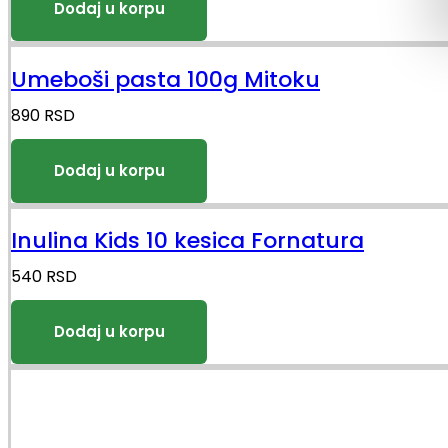
Umeboši pasta 100g Mitoku
890
RSD
Inulina Kids 10 kesica Fornatura
540
RSD