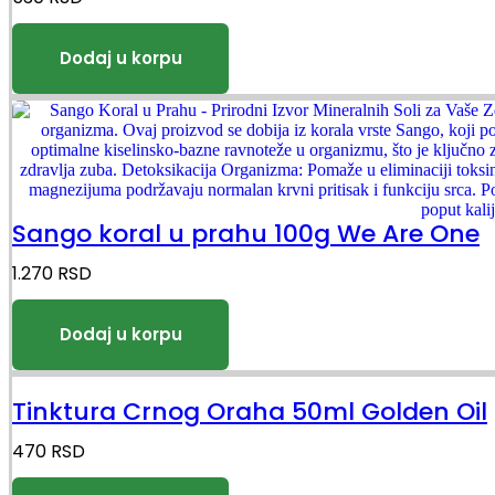
Sango koral u prahu 100g We Are One
1.270
RSD
Tinktura Crnog Oraha 50ml Golden Oil
470
RSD