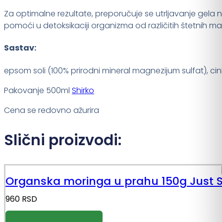
Za optimalne rezultate, preporučuje se utrljavanje gela
pomoći u detoksikaciji organizma od različitih štetnih mat
Sastav:
epsom soli (100% prirodni mineral magnezijum sulfat), cink 
Pakovanje 500ml
Shirko
Cena se redovno ažurira
Slični proizvodi:
Organska moringa u prahu 150g Just S
960
RSD