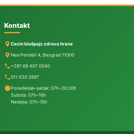
Kontakt
Cecin biošpajz zdrava hrana
Nea Pendeli 4, Beograd 11000
+381 69 407 0540
011 630 2697
Ponedeljak–petak: 07h–20:30h
Subota: 07h–16h
Nedelja: 07h–15h