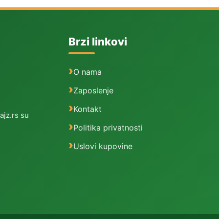
Brzi linkovi
O nama
Zaposlenje
Kontakt
ajz.rs su
Politika privatnosti
Uslovi kupovine