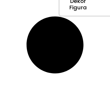
Dekor
Figura