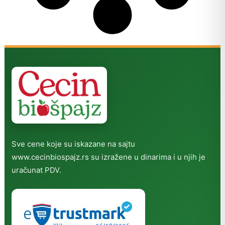
Sve cene koje su iskazane na sajtu
www.cecinbiospajz.rs su izražene u dinarima i u njih je
uračunat PDV.