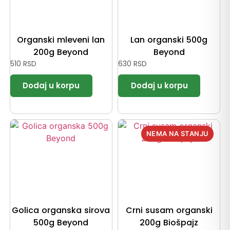
Organski mleveni lan
Lan organski 500g
200g Beyond
Beyond
510
RSD
630
RSD
Golica organska sirova
Crni susam organski
500g Beyond
200g Biošpajz