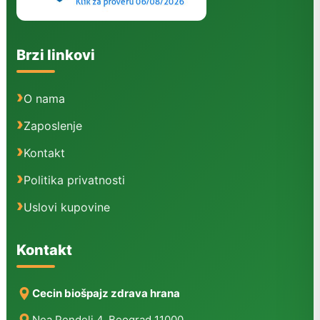
Brzi linkovi
O nama
Zaposlenje
Kontakt
Politika privatnosti
Uslovi kupovine
Kontakt
Cecin biošpajz zdrava hrana
Nea Pendeli 4, Beograd 11000