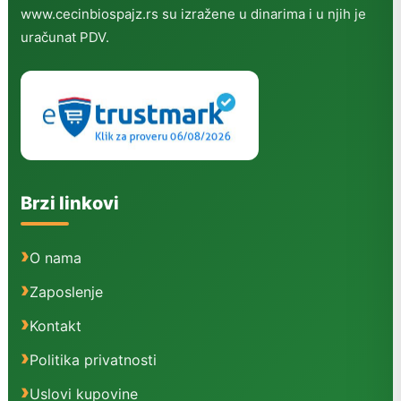
www.cecinbiospajz.rs su izražene u dinarima i u njih je
uračunat PDV.
Brzi linkovi
O nama
Zaposlenje
Kontakt
Politika privatnosti
Uslovi kupovine