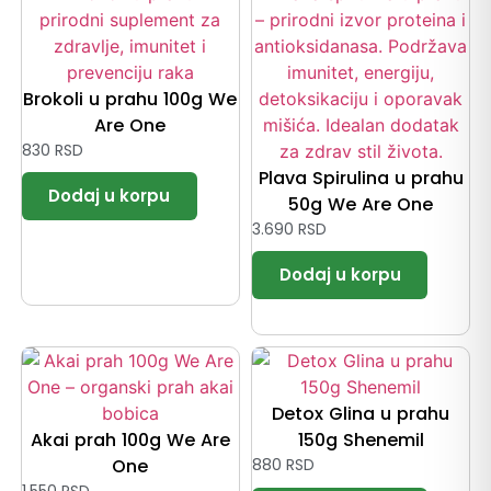
Brokoli u prahu 100g We
Are One
830
RSD
Plava Spirulina u prahu
50g We Are One
3.690
RSD
Detox Glina u prahu
Akai prah 100g We Are
150g Shenemil
One
880
RSD