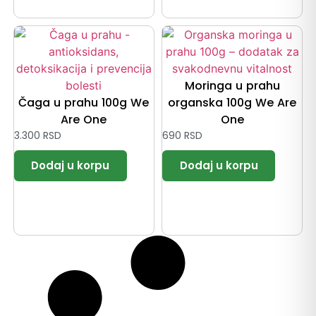
Moringa u prahu
Čaga u prahu 100g We
organska 100g We Are
Are One
One
3.300
RSD
690
RSD