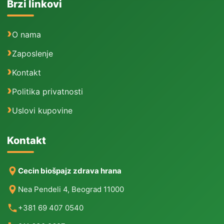
Brzi linkovi
O nama
Zaposlenje
Kontakt
Politika privatnosti
Uslovi kupovine
Kontakt
Cecin biošpajz zdrava hrana
Nea Pendeli 4, Beograd 11000
+381 69 407 0540