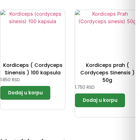
Kordiceps ( Cordyceps
Kordiceps prah (
Sinensis ) 100 kapsula
Cordyceps Sinensis )
1.850
RSD
50g
1.750
RSD