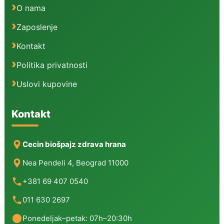
O nama
Zaposlenje
Kontakt
Politika privatnosti
Uslovi kupovine
Kontakt
Cecin biošpajz zdrava hrana
Nea Pendeli 4, Beograd 11000
+381 69 407 0540
011 630 2697
Ponedeljak–petak: 07h–20:30h