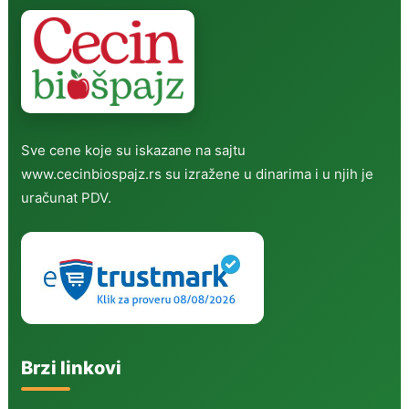
Sve cene koje su iskazane na sajtu
www.cecinbiospajz.rs su izražene u dinarima i u njih je
uračunat PDV.
Brzi linkovi