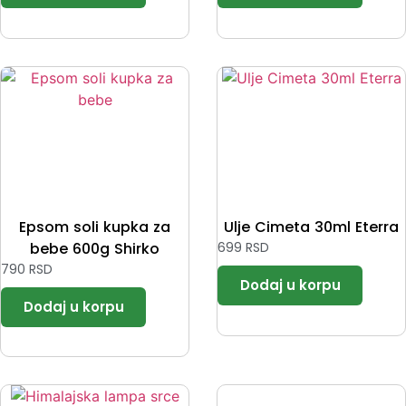
Epsom soli kupka za
Ulje Cimeta 30ml Eterra
bebe 600g Shirko
699
RSD
790
RSD