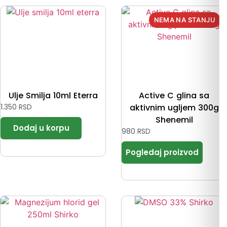
Ulje Smilja 10ml Eterra
Active C glina sa
1.350
RSD
aktivnim ugljem 300g
Shenemil
980
RSD