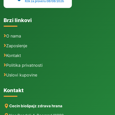
Brzi linkovi
O nama
Zaposlenje
Kontakt
Politika privatnosti
Uslovi kupovine
Kontakt
Cecin biošpajz zdrava hrana