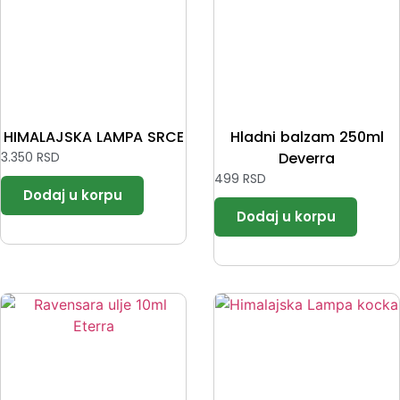
HIMALAJSKA LAMPA SRCE
Hladni balzam 250ml
3.350
RSD
Deverra
499
RSD