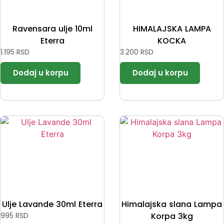
Ravensara ulje 10ml
HIMALAJSKA LAMPA
Eterra
KOCKA
1.195
RSD
3.200
RSD
Ulje Lavande 30ml Eterra
Himalajska slana Lampa
995
RSD
Korpa 3kg