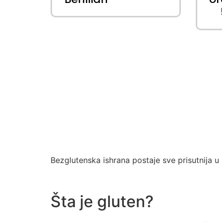
Bezglutenska ishrana postaje sve prisutnija 
Šta je gluten?