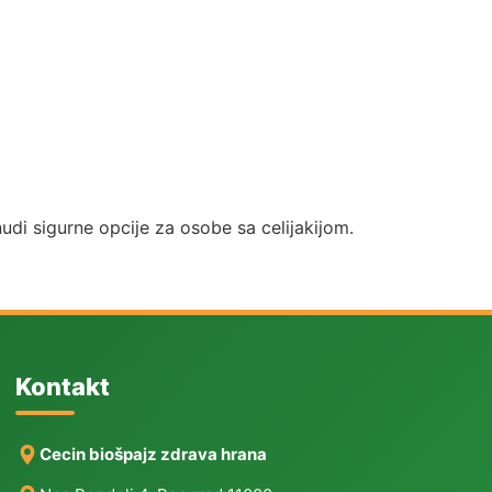
udi sigurne opcije za osobe sa celijakijom.
Kontakt
Cecin biošpajz zdrava hrana