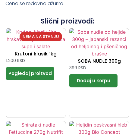
Cena se redovno ažurira
Slični proizvodi:
Krutoni klasik 1kg
1.200
RSD
SOBA NUDLE 300g
399
RSD