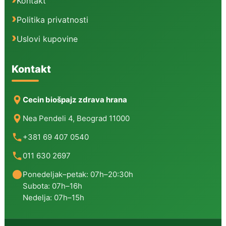
Kontakt
Politika privatnosti
Uslovi kupovine
Kontakt
Cecin biošpajz zdrava hrana
Nea Pendeli 4, Beograd 11000
+381 69 407 0540
011 630 2697
Ponedeljak–petak: 07h–20:30h
Subota: 07h–16h
Nedelja: 07h–15h