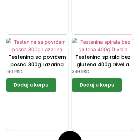
Testenina sa povrćem
Testenina spirala bez
posna 300g Lazarina
glutena 400g Divella
160
RSD
399
RSD