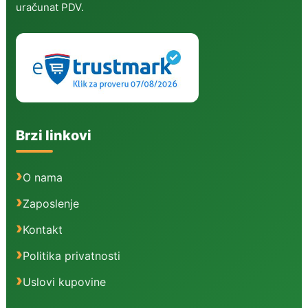
uračunat PDV.
Brzi linkovi
O nama
Zaposlenje
Kontakt
Politika privatnosti
Uslovi kupovine