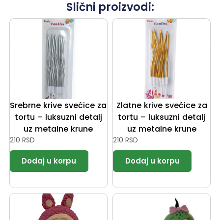
Slični proizvodi:
Srebrne krive svećice za
Zlatne krive svećice za
tortu – luksuzni detalj
tortu – luksuzni detalj
uz metalne krune
uz metalne krune
210
RSD
210
RSD