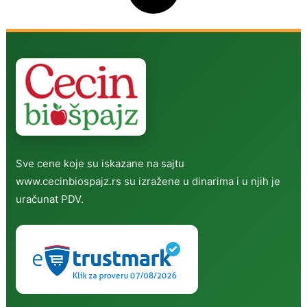
Sve cene koje su iskazane na sajtu
www.cecinbiospajz.rs su izražene u dinarima i u njih je
uračunat PDV.