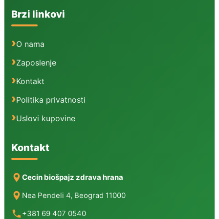
Brzi linkovi
O nama
Zaposlenje
Kontakt
Politika privatnosti
Uslovi kupovine
Kontakt
Cecin biošpajz zdrava hrana
Nea Pendeli 4, Beograd 11000
+381 69 407 0540