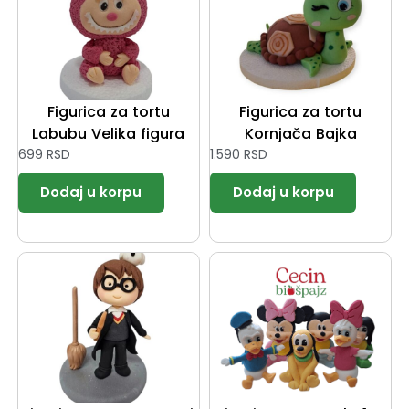
Figurica za tortu
Figurica za tortu
Labubu Velika figura
Kornjača Bajka
699
RSD
1.590
RSD