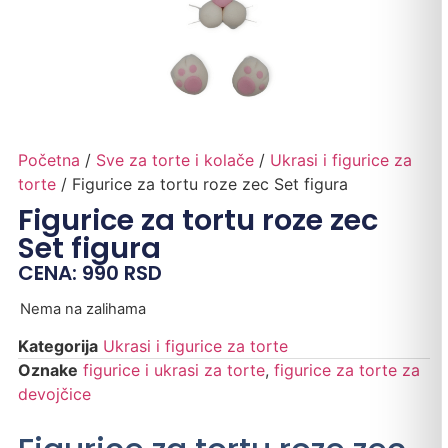
Početna
/
Sve za torte i kolače
/
Ukrasi i figurice za
torte
/ Figurice za tortu roze zec Set figura
Figurice za tortu roze zec
Set figura
CENA:
990
RSD
Nema na zalihama
Kategorija
Ukrasi i figurice za torte
Oznake
figurice i ukrasi za torte
,
figurice za torte za
devojčice