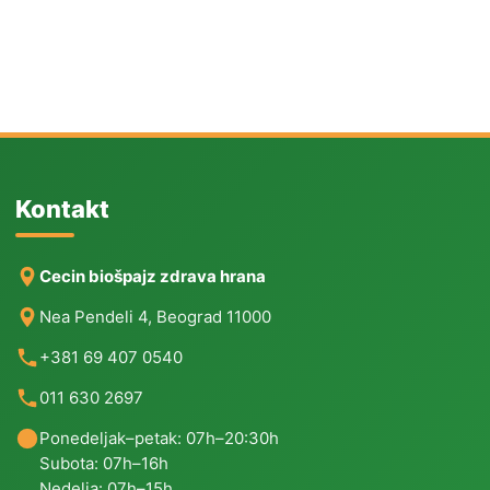
Kontakt
Cecin biošpajz zdrava hrana
Nea Pendeli 4, Beograd 11000
+381 69 407 0540
011 630 2697
Ponedeljak–petak: 07h–20:30h
Subota: 07h–16h
Nedelja: 07h–15h