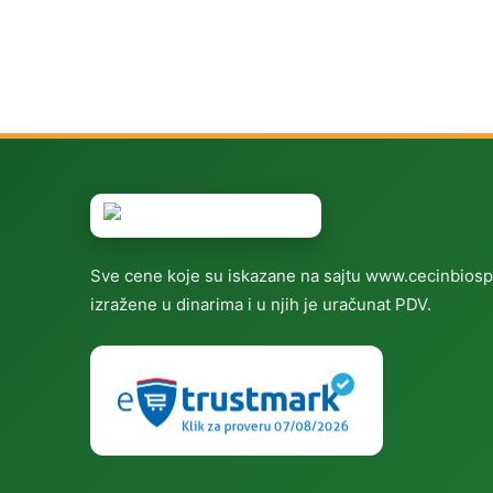
Sve cene koje su iskazane na sajtu www.cecinbiosp
izražene u dinarima i u njih je uračunat PDV.