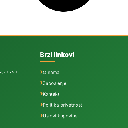
Brzi linkovi
ajz.rs su
O nama
Zaposlenje
Kontakt
Politika privatnosti
Uslovi kupovine