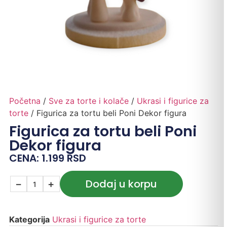
Početna
/
Sve za torte i kolače
/
Ukrasi i figurice za
torte
/ Figurica za tortu beli Poni Dekor figura
Figurica za tortu beli Poni
Dekor figura
CENA:
1.199
RSD
Dodaj u korpu
−
+
Kategorija
Ukrasi i figurice za torte