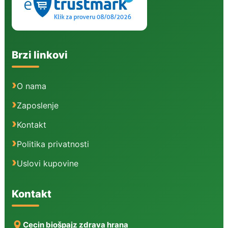
Brzi linkovi
O nama
Zaposlenje
Kontakt
Politika privatnosti
Uslovi kupovine
Kontakt
Cecin biošpajz zdrava hrana