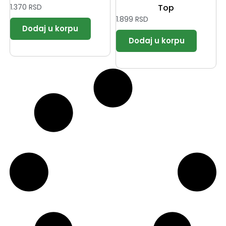
1.370
RSD
Top
1.899
RSD