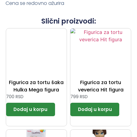
Cena se redovno ažurira
Slični proizvodi:
Figurica za tortu šaka
Figurica za tortu
Hulka Mega figura
veverica Hit figura
700
RSD
799
RSD