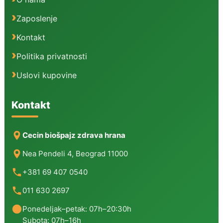
Zaposlenje
Kontakt
Politika privatnosti
Uslovi kupovine
Kontakt
Cecin biošpajz zdrava hrana
Nea Pendeli 4, Beograd 11000
+381 69 407 0540
011 630 2697
Ponedeljak–petak: 07h–20:30h
Subota: 07h–16h