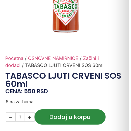
Početna
/
OSNOVNE NAMIRNICE
/
Začini i
dodaci
/ TABASCO LJUTI CRVENI SOS 60ml
TABASCO LJUTI CRVENI SOS
60ml
CENA:
550
RSD
5 na zalihama
Dodaj u korpu
−
+