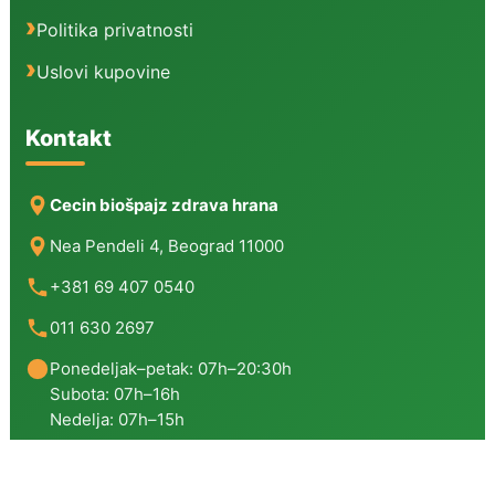
Politika privatnosti
Uslovi kupovine
Kontakt
Cecin biošpajz zdrava hrana
Nea Pendeli 4, Beograd 11000
+381 69 407 0540
011 630 2697
Ponedeljak–petak: 07h–20:30h
Subota: 07h–16h
Nedelja: 07h–15h
Copyright © 2026 | Cecin Biošpajz