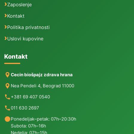
Zaposlenje
Kontakt
Politika privatnosti
Uslovi kupovine
Kontakt
Cecin biošpajz zdrava hrana
Nea Pendeli 4, Beograd 11000
+381 69 407 0540
011 630 2697
Ponedeljak–petak: 07h–20:30h
Subota: 07h–16h
Nedelja: 07h–15h