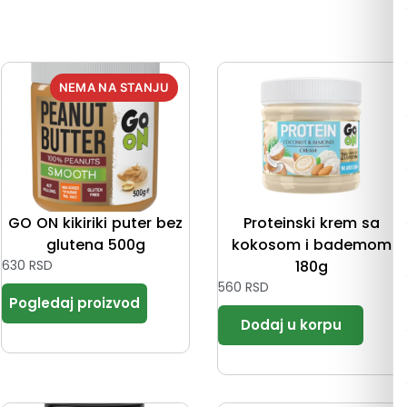
GO ON kikiriki puter bez
Proteinski krem sa
glutena 500g
kokosom i bademom
630
RSD
180g
560
RSD