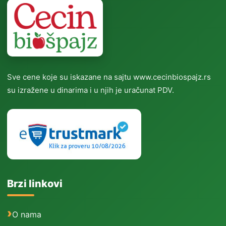
Sve cene koje su iskazane na sajtu www.cecinbiospajz.rs
su izražene u dinarima i u njih je uračunat PDV.
Brzi linkovi
O nama