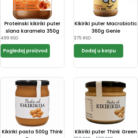
Proteinski kikiriki puter
Kikiriki puter Macrobiotic
slana karamela 350g
360g Genie
499
RSD
375
RSD
Kikiriki pasta 500g Think
Kikiriki puter Think Green