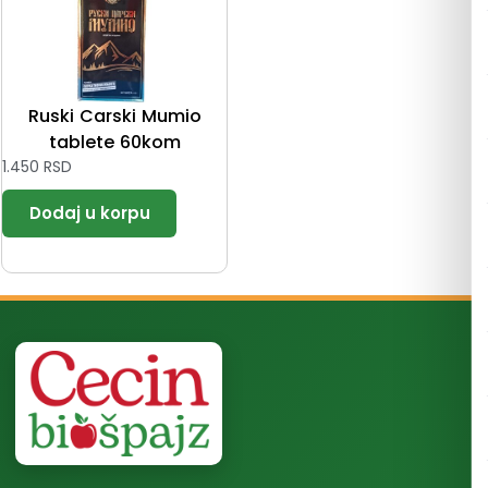
Ruski Carski Mumio
tablete 60kom
1.450
RSD