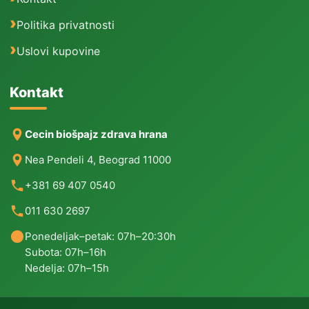
Politika privatnosti
Uslovi kupovine
Kontakt
Cecin biošpajz zdrava hrana
Nea Pendeli 4, Beograd 11000
+381 69 407 0540
011 630 2697
Ponedeljak–petak: 07h–20:30h
Subota: 07h–16h
Nedelja: 07h–15h