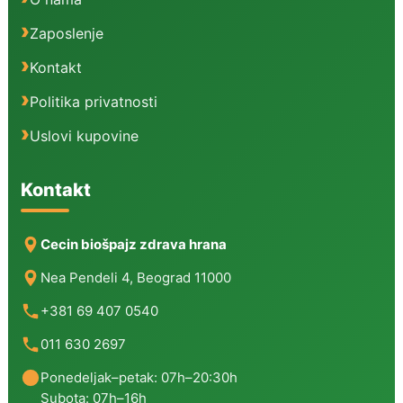
Zaposlenje
Kontakt
Politika privatnosti
Uslovi kupovine
Kontakt
Cecin biošpajz zdrava hrana
Nea Pendeli 4, Beograd 11000
+381 69 407 0540
011 630 2697
Ponedeljak–petak: 07h–20:30h
Subota: 07h–16h